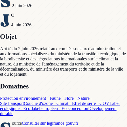
S
2 juin 2026
J
O
4 juin 2026
Objet
Arrêté du 2 juin 2026 relatif aux comités sociaux d'administration et
aux formations spécialisées du ministère de la transition écologique, de
la biodiversité et des négociations internationales sur le climat et la
nature, du ministère de l'aménagement du territoire et de la
décentralisation, du ministère des transports et du ministère de la ville
et du logement
Domaines
Protection environnement - Faune - Flore - Nature -
Site
Transport
Couche d'ozone - Climat - Effet de serre - COV
Label
écologique - Eco-label européen - Ecoconception
Développement
durable
ource
Consulter sur legifrance.gouv.fr