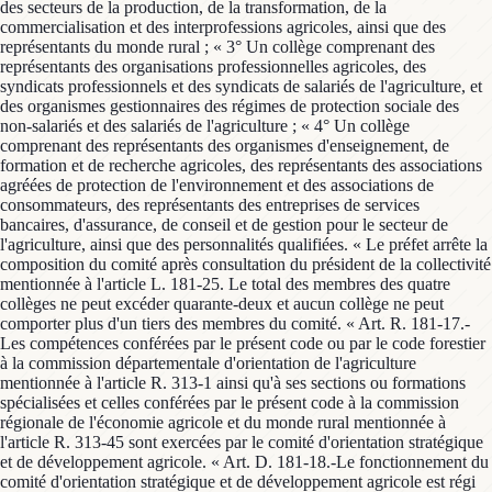
des secteurs de la production, de la transformation, de la
commercialisation et des interprofessions agricoles, ainsi que des
représentants du monde rural ; « 3° Un collège comprenant des
représentants des organisations professionnelles agricoles, des
syndicats professionnels et des syndicats de salariés de l'agriculture, et
des organismes gestionnaires des régimes de protection sociale des
non-salariés et des salariés de l'agriculture ; « 4° Un collège
comprenant des représentants des organismes d'enseignement, de
formation et de recherche agricoles, des représentants des associations
agréées de protection de l'environnement et des associations de
consommateurs, des représentants des entreprises de services
bancaires, d'assurance, de conseil et de gestion pour le secteur de
l'agriculture, ainsi que des personnalités qualifiées. « Le préfet arrête la
composition du comité après consultation du président de la collectivité
mentionnée à l'article L. 181-25. Le total des membres des quatre
collèges ne peut excéder quarante-deux et aucun collège ne peut
comporter plus d'un tiers des membres du comité. « Art. R. 181-17.-
Les compétences conférées par le présent code ou par le code forestier
à la commission départementale d'orientation de l'agriculture
mentionnée à l'article R. 313-1 ainsi qu'à ses sections ou formations
spécialisées et celles conférées par le présent code à la commission
régionale de l'économie agricole et du monde rural mentionnée à
l'article R. 313-45 sont exercées par le comité d'orientation stratégique
et de développement agricole. « Art. D. 181-18.-Le fonctionnement du
comité d'orientation stratégique et de développement agricole est régi