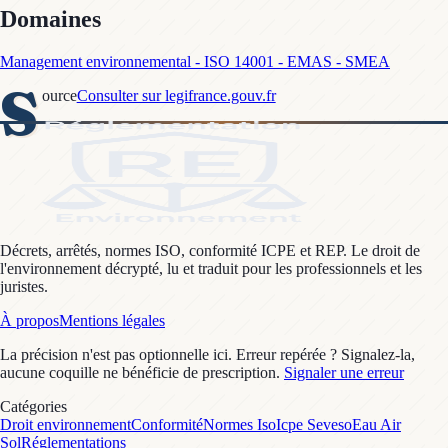
Domaines
Management environnemental - ISO 14001 - EMAS - SMEA
S
ource
Consulter sur legifrance.gouv.fr
Décrets, arrêtés, normes ISO, conformité ICPE et REP. Le droit de
l'environnement décrypté, lu et traduit pour les professionnels et les
juristes.
À propos
Mentions légales
La précision n'est pas optionnelle ici. Erreur repérée ? Signalez-la,
aucune coquille ne bénéficie de prescription.
Signaler une erreur
Catégories
Droit environnement
Conformité
Normes Iso
Icpe Seveso
Eau Air
Sol
Réglementations