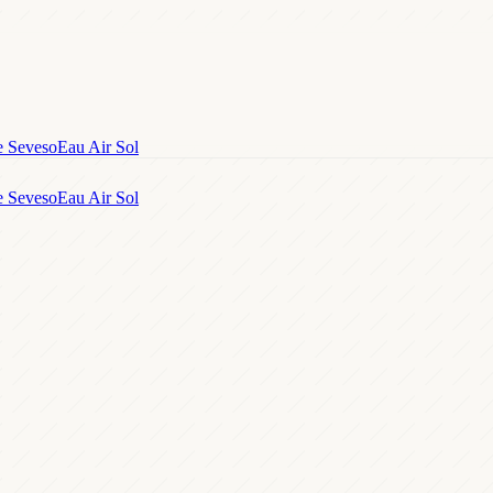
e Seveso
Eau Air Sol
e Seveso
Eau Air Sol