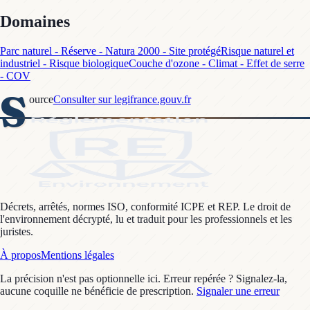
Domaines
Parc naturel - Réserve - Natura 2000 - Site protégé
Risque naturel et
industriel - Risque biologique
Couche d'ozone - Climat - Effet de serre
- COV
S
ource
Consulter sur legifrance.gouv.fr
Décrets, arrêtés, normes ISO, conformité ICPE et REP. Le droit de
l'environnement décrypté, lu et traduit pour les professionnels et les
juristes.
À propos
Mentions légales
La précision n'est pas optionnelle ici. Erreur repérée ? Signalez-la,
aucune coquille ne bénéficie de prescription.
Signaler une erreur