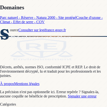
Domaines
Parc naturel - Réserve - Natura 2000 - Site protégé
Couche d'ozone -
Climat - Effet de serre - COV
S
ource
Consulter sur legifrance.gouv.fr
Décrets, arrêtés, normes ISO, conformité ICPE et REP. Le droit de
l'environnement décrypté, lu et traduit pour les professionnels et les
juristes.
À propos
Mentions légales
La précision n'est pas optionnelle ici. Erreur repérée ? Signalez-la,
aucune coquille ne bénéficie de prescription.
Signaler une erreur
Catégories