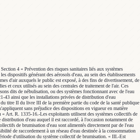
« Section 4 « Prévention des risques sanitaires liés aux systèmes
 les dispositifs générant des aérosols d'eau, au sein des établissements
umes d'air auxquels le public est exposé, à des fins de divertissement, de
ies et ceux utilisés au sein des centrales de traitement de l'air. Ces
sons dits de nébulisation, ou des systèmes fonctionnant avec de l'eau
-43 ainsi que les installations privées de distribution d'eau
u titre II du livre III de la première partie du code de la santé publique
n s'appliquent sans préjudice des dispositions en vigueur en matière
 « Art. R. 1335-16.-Les exploitants utilisent des systèmes collectifs de
distribution d'eau auquel il est raccordé, à l'occasion notamment de
llectifs de brumisation d'eau sont alimentés directement par de l'eau
sibilité de raccordement à un réseau d'eau destinée à la consommation
iode d'utilisation du système collectif de brumisation. « III.-Est