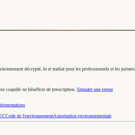
ronnement décrypté, lu et traduit pour les professionnels et les juristes
une coquille ne bénéficie de prescription.
Signaler une erreur
lementations
GEC
Code de l'environnement
Autorisation environnementale