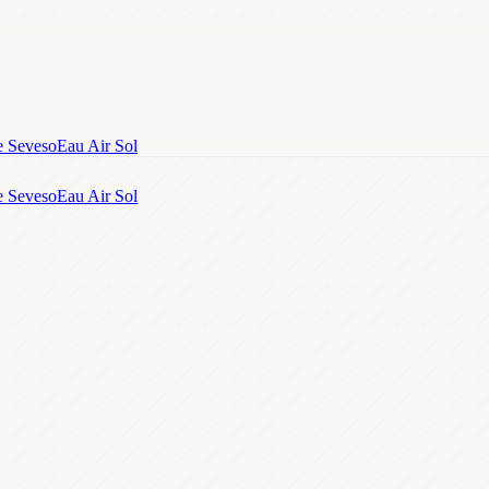
e Seveso
Eau Air Sol
e Seveso
Eau Air Sol