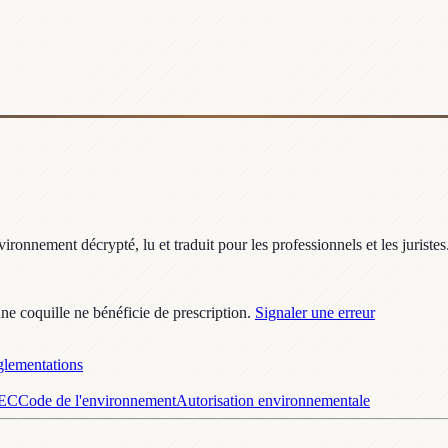
ronnement décrypté, lu et traduit pour les professionnels et les juristes
une coquille ne bénéficie de prescription.
Signaler une erreur
lementations
GEC
Code de l'environnement
Autorisation environnementale