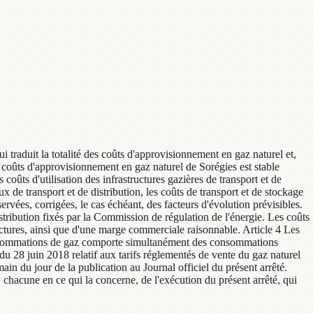
i traduit la totalité des coûts d'approvisionnement en gaz naturel et,
es coûts d'approvisionnement en gaz naturel de Sorégies est stable
oûts d'utilisation des infrastructures gazières de transport et de
ux de transport et de distribution, les coûts de transport et de stockage
ervées, corrigées, le cas échéant, des facteurs d'évolution prévisibles.
distribution fixés par la Commission de régulation de l'énergie. Les coûts
uctures, ainsi que d'une marge commerciale raisonnable. Article 4 Les
s consommations de gaz comporte simultanément des consommations
du 28 juin 2018 relatif aux tarifs réglementés de vente du gaz naturel
in du jour de la publication au Journal officiel du présent arrêté.
, chacune en ce qui la concerne, de l'exécution du présent arrêté, qui