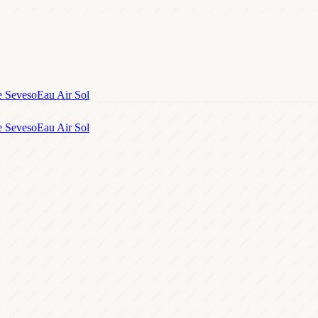
e Seveso
Eau Air Sol
e Seveso
Eau Air Sol