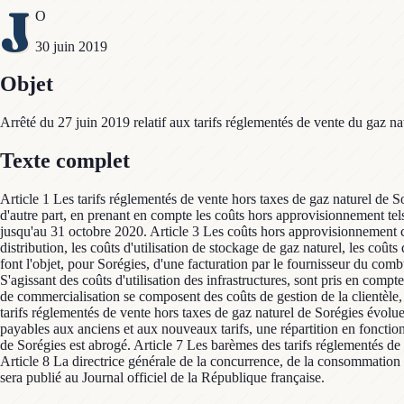
J
O
30 juin 2019
Objet
Arrêté du 27 juin 2019 relatif aux tarifs réglementés de vente du gaz na
Texte complet
Article 1 Les tarifs réglementés de vente hors taxes de gaz naturel de So
d'autre part, en prenant en compte les coûts hors approvisionnement tels
jusqu'au 31 octobre 2020. Article 3 Les coûts hors approvisionnement cou
distribution, les coûts d'utilisation de stockage de gaz naturel, les coût
font l'objet, pour Sorégies, d'une facturation par le fournisseur du comb
S'agissant des coûts d'utilisation des infrastructures, sont pris en compt
de commercialisation se composent des coûts de gestion de la clientèle,
tarifs réglementés de vente hors taxes de gaz naturel de Sorégies évol
payables aux anciens et aux nouveaux tarifs, une répartition en fonction
de Sorégies est abrogé. Article 7 Les barèmes des tarifs réglementés de 
Article 8 La directrice générale de la concurrence, de la consommation et
sera publié au Journal officiel de la République française.