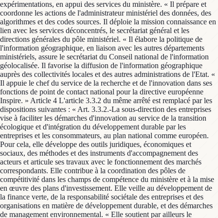
expérimentations, en appui des services du ministère. « Il prépare et
coordonne les actions de l'administrateur ministériel des données, des
algorithmes et des codes sources. Il déploie la mission connaissance en
lien avec les services déconcentrés, le secrétariat général et les
directions générales du pôle ministériel. « Il élabore la politique de
l'information géographique, en liaison avec les autres départements
ministériels, assure le secrétariat du Conseil national de l'information
géolocalisée. Il favorise la diffusion de l'information géographique
auprès des collectivités locales et des autres administrations de l'Etat. «
Il appuie le chef du service de la recherche et de l'innovation dans ses
fonctions de point de contact national pour la directive européenne
Inspire. » Article 4 L'article 3.3.2 du même arrêté est remplacé par les
dispositions suivantes : « Art. 3.3.2.-La sous-direction des entreprises
vise à faciliter les démarches d'innovation au service de la transition
écologique et d'intégration du développement durable par les
entreprises et les consommateurs, au plan national comme européen.
Pour cela, elle développe des outils juridiques, économiques et
sociaux, des méthodes et des instruments d'accompagnement des
acteurs et articule ses travaux avec le fonctionnement des marchés
correspondants. Elle contribue à la coordination des pôles de
compétitivité dans les champs de compétence du ministère et à la mise
en œuvre des plans d'investissement. Elle veille au développement de
la finance verte, de la responsabilité sociétale des entreprises et des
organisations en matière de développement durable, et des démarches
de management environnemental. « Elle soutient par ailleurs le