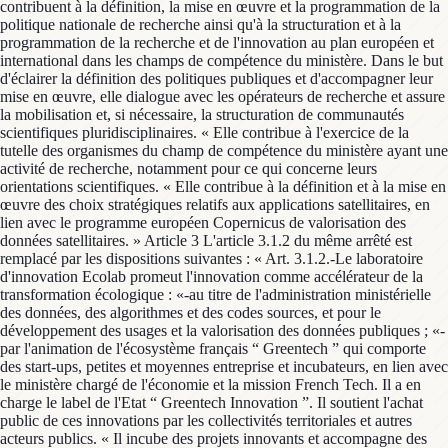
contribuent à la définition, la mise en œuvre et la programmation de la
politique nationale de recherche ainsi qu'à la structuration et à la
programmation de la recherche et de l'innovation au plan européen et
international dans les champs de compétence du ministère. Dans le but
d'éclairer la définition des politiques publiques et d'accompagner leur
mise en œuvre, elle dialogue avec les opérateurs de recherche et assure
la mobilisation et, si nécessaire, la structuration de communautés
scientifiques pluridisciplinaires. « Elle contribue à l'exercice de la
tutelle des organismes du champ de compétence du ministère ayant une
activité de recherche, notamment pour ce qui concerne leurs
orientations scientifiques. « Elle contribue à la définition et à la mise en
œuvre des choix stratégiques relatifs aux applications satellitaires, en
lien avec le programme européen Copernicus de valorisation des
données satellitaires. » Article 3 L'article 3.1.2 du même arrêté est
remplacé par les dispositions suivantes : « Art. 3.1.2.-Le laboratoire
d'innovation Ecolab promeut l'innovation comme accélérateur de la
transformation écologique : «-au titre de l'administration ministérielle
des données, des algorithmes et des codes sources, et pour le
développement des usages et la valorisation des données publiques ; «-
par l'animation de l'écosystème français “ Greentech ” qui comporte
des start-ups, petites et moyennes entreprise et incubateurs, en lien avec
le ministère chargé de l'économie et la mission French Tech. Il a en
charge le label de l'Etat “ Greentech Innovation ”. Il soutient l'achat
public de ces innovations par les collectivités territoriales et autres
acteurs publics. « Il incube des projets innovants et accompagne des