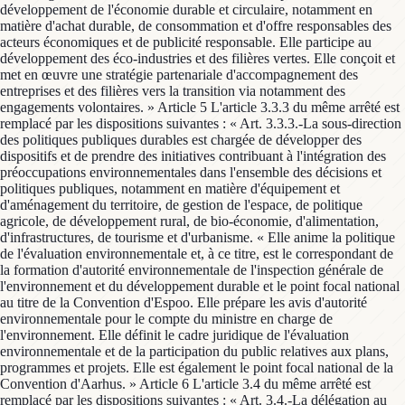
développement de l'économie durable et circulaire, notamment en
matière d'achat durable, de consommation et d'offre responsables des
acteurs économiques et de publicité responsable. Elle participe au
développement des éco-industries et des filières vertes. Elle conçoit et
met en œuvre une stratégie partenariale d'accompagnement des
entreprises et des filières vers la transition via notamment des
engagements volontaires. » Article 5 L'article 3.3.3 du même arrêté est
remplacé par les dispositions suivantes : « Art. 3.3.3.-La sous-direction
des politiques publiques durables est chargée de développer des
dispositifs et de prendre des initiatives contribuant à l'intégration des
préoccupations environnementales dans l'ensemble des décisions et
politiques publiques, notamment en matière d'équipement et
d'aménagement du territoire, de gestion de l'espace, de politique
agricole, de développement rural, de bio-économie, d'alimentation,
d'infrastructures, de tourisme et d'urbanisme. « Elle anime la politique
de l'évaluation environnementale et, à ce titre, est le correspondant de
la formation d'autorité environnementale de l'inspection générale de
l'environnement et du développement durable et le point focal national
au titre de la Convention d'Espoo. Elle prépare les avis d'autorité
environnementale pour le compte du ministre en charge de
l'environnement. Elle définit le cadre juridique de l'évaluation
environnementale et de la participation du public relatives aux plans,
programmes et projets. Elle est également le point focal national de la
Convention d'Aarhus. » Article 6 L'article 3.4 du même arrêté est
remplacé par les dispositions suivantes : « Art. 3.4.-La délégation au