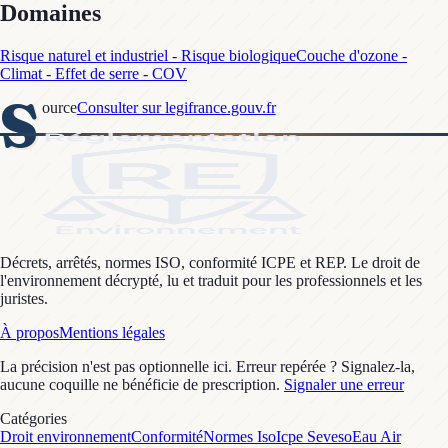
Domaines
Risque naturel et industriel - Risque biologique
Couche d'ozone -
Climat - Effet de serre - COV
S
ource
Consulter sur legifrance.gouv.fr
Décrets, arrêtés, normes ISO, conformité ICPE et REP. Le droit de
l'environnement décrypté, lu et traduit pour les professionnels et les
juristes.
À propos
Mentions légales
La précision n'est pas optionnelle ici. Erreur repérée ? Signalez-la,
aucune coquille ne bénéficie de prescription.
Signaler une erreur
Catégories
Droit environnement
Conformité
Normes Iso
Icpe Seveso
Eau Air