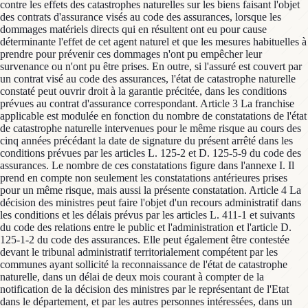
contre les effets des catastrophes naturelles sur les biens faisant l'objet
des contrats d'assurance visés au code des assurances, lorsque les
dommages matériels directs qui en résultent ont eu pour cause
déterminante l'effet de cet agent naturel et que les mesures habituelles à
prendre pour prévenir ces dommages n'ont pu empêcher leur
survenance ou n'ont pu être prises. En outre, si l'assuré est couvert par
un contrat visé au code des assurances, l'état de catastrophe naturelle
constaté peut ouvrir droit à la garantie précitée, dans les conditions
prévues au contrat d'assurance correspondant. Article 3 La franchise
applicable est modulée en fonction du nombre de constatations de l'état
de catastrophe naturelle intervenues pour le même risque au cours des
cinq années précédant la date de signature du présent arrêté dans les
conditions prévues par les articles L. 125-2 et D. 125-5-9 du code des
assurances. Le nombre de ces constatations figure dans l'annexe I. Il
prend en compte non seulement les constatations antérieures prises
pour un même risque, mais aussi la présente constatation. Article 4 La
décision des ministres peut faire l'objet d'un recours administratif dans
les conditions et les délais prévus par les articles L. 411-1 et suivants
du code des relations entre le public et l'administration et l'article D.
125-1-2 du code des assurances. Elle peut également être contestée
devant le tribunal administratif territorialement compétent par les
communes ayant sollicité la reconnaissance de l'état de catastrophe
naturelle, dans un délai de deux mois courant à compter de la
notification de la décision des ministres par le représentant de l'Etat
dans le département, et par les autres personnes intéressées, dans un