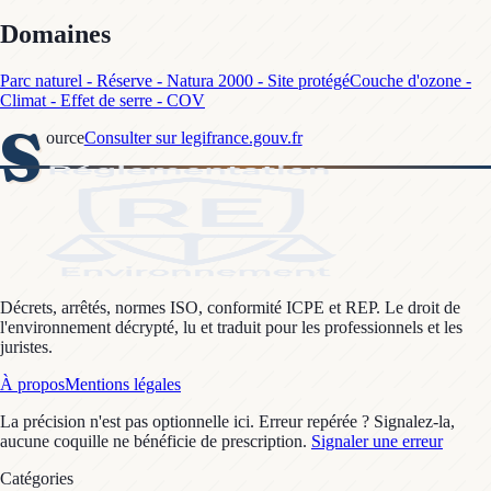
Domaines
Parc naturel - Réserve - Natura 2000 - Site protégé
Couche d'ozone -
Climat - Effet de serre - COV
S
ource
Consulter sur legifrance.gouv.fr
Décrets, arrêtés, normes ISO, conformité ICPE et REP. Le droit de
l'environnement décrypté, lu et traduit pour les professionnels et les
juristes.
À propos
Mentions légales
La précision n'est pas optionnelle ici. Erreur repérée ? Signalez-la,
aucune coquille ne bénéficie de prescription.
Signaler une erreur
Catégories