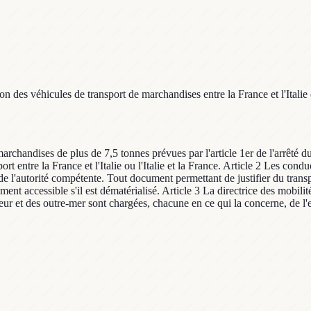
on des véhicules de transport de marchandises entre la France et l'Italie 
marchandises de plus de 7,5 tonnes prévues par l'article 1er de l'arrêté 
t entre la France et l'Italie ou l'Italie et la France. Article 2 Les condu
de l'autorité compétente. Tout document permettant de justifier du transp
ent accessible s'il est dématérialisé. Article 3 La directrice des mobilit
érieur et des outre-mer sont chargées, chacune en ce qui la concerne, de l'