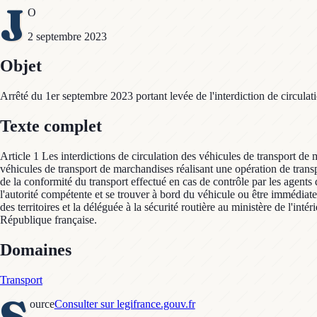
J
O
2 septembre 2023
Objet
Arrêté du 1er septembre 2023 portant levée de l'interdiction de circulati
Texte complet
Article 1 Les interdictions de circulation des véhicules de transport de 
véhicules de transport de marchandises réalisant une opération de transpor
de la conformité du transport effectué en cas de contrôle par les agents 
l'autorité compétente et se trouver à bord du véhicule ou être immédiatem
des territoires et la déléguée à la sécurité routière au ministère de l'int
République française.
Domaines
Transport
S
ource
Consulter sur legifrance.gouv.fr