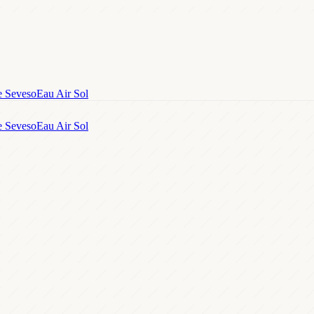
e Seveso
Eau Air Sol
e Seveso
Eau Air Sol