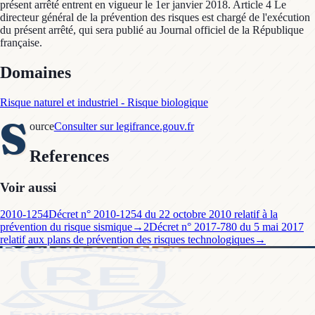
présent arrêté entrent en vigueur le 1er janvier 2018. Article 4 Le
directeur général de la prévention des risques est chargé de l'exécution
du présent arrêté, qui sera publié au Journal officiel de la République
française.
Domaines
Risque naturel et industriel - Risque biologique
S
ource
Consulter sur legifrance.gouv.fr
References
Voir aussi
2010-1254
Décret n° 2010-1254 du 22 octobre 2010 relatif à la
prévention du risque sismique
→
2
Décret n° 2017-780 du 5 mai 2017
relatif aux plans de prévention des risques technologiques
→