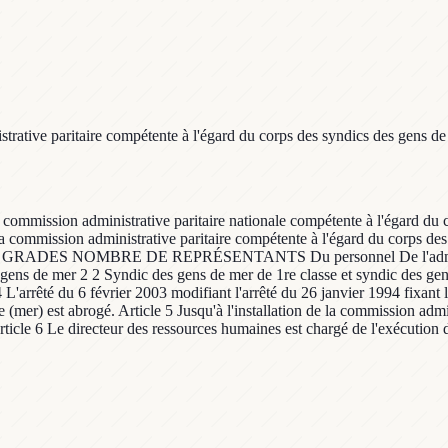
trative paritaire compétente à l'égard du corps des syndics des gens 
e commission administrative paritaire nationale compétente à l'égard du 
 commission administrative paritaire compétente à l'égard du corps des 
t : GRADES NOMBRE DE REPRÉSENTANTS Du personnel De l'administrat
 gens de mer 2 2 Syndic des gens de mer de 1re classe et syndic des gen
4 L'arrêté du 6 février 2003 modifiant l'arrêté du 26 janvier 1994 fixant
(mer) est abrogé. Article 5 Jusqu'à l'installation de la commission admin
icle 6 Le directeur des ressources humaines est chargé de l'exécution du