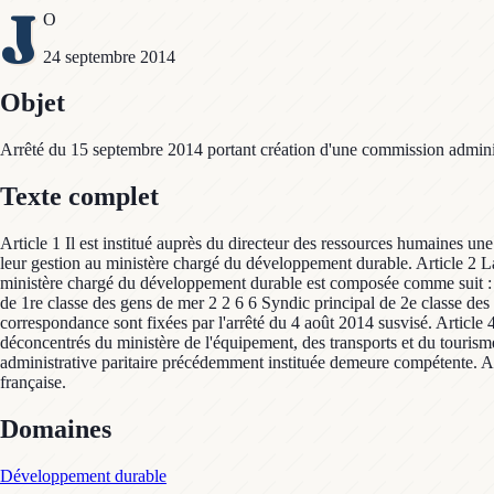
J
O
24 septembre 2014
Objet
Arrêté du 15 septembre 2014 portant création d'une commission adminis
Texte complet
Article 1 Il est institué auprès du directeur des ressources humaines un
leur gestion au ministère chargé du développement durable. Article 2 La
ministère chargé du développement durable est composée comme sui
de 1re classe des gens de mer 2 2 6 6 Syndic principal de 2e classe des
correspondance sont fixées par l'arrêté du 4 août 2014 susvisé. Article 
déconcentrés du ministère de l'équipement, des transports et du tourisme 
administrative paritaire précédemment instituée demeure compétente. Art
française.
Domaines
Développement durable