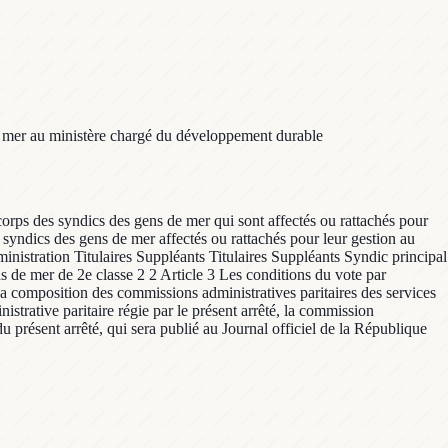
de mer au ministère chargé du développement durable
corps des syndics des gens de mer qui sont affectés ou rattachés pour
syndics des gens de mer affectés ou rattachés pour leur gestion au
ion Titulaires Suppléants Titulaires Suppléants Syndic principal
s de mer de 2e classe 2 2 Article 3 Les conditions du vote par
 la composition des commissions administratives paritaires des services
istrative paritaire régie par le présent arrêté, la commission
 présent arrêté, qui sera publié au Journal officiel de la République