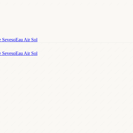
e Seveso
Eau Air Sol
e Seveso
Eau Air Sol