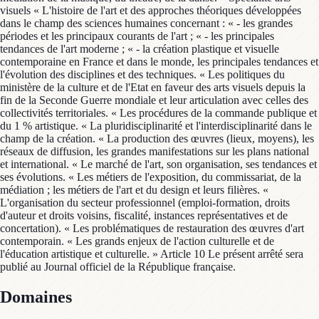
visuels « L'histoire de l'art et des approches théoriques développées
dans le champ des sciences humaines concernant : « - les grandes
périodes et les principaux courants de l'art ; « - les principales
tendances de l'art moderne ; « - la création plastique et visuelle
contemporaine en France et dans le monde, les principales tendances et
l'évolution des disciplines et des techniques. « Les politiques du
ministère de la culture et de l'Etat en faveur des arts visuels depuis la
fin de la Seconde Guerre mondiale et leur articulation avec celles des
collectivités territoriales. « Les procédures de la commande publique et
du 1 % artistique. « La pluridisciplinarité et l'interdisciplinarité dans le
champ de la création. « La production des œuvres (lieux, moyens), les
réseaux de diffusion, les grandes manifestations sur les plans national
et international. « Le marché de l'art, son organisation, ses tendances et
ses évolutions. « Les métiers de l'exposition, du commissariat, de la
médiation ; les métiers de l'art et du design et leurs filières. «
L'organisation du secteur professionnel (emploi-formation, droits
d'auteur et droits voisins, fiscalité, instances représentatives et de
concertation). « Les problématiques de restauration des œuvres d'art
contemporain. « Les grands enjeux de l'action culturelle et de
l'éducation artistique et culturelle. » Article 10 Le présent arrêté sera
publié au Journal officiel de la République française.
Domaines