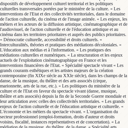
dispositifs de développement culturel territorial et les politiques
culturelles transversales portées par le ministère de la culture. « Les
interventions de l'Etat et des collectivités territoriales, dans le domaine
de l'action culturelle, du cinéma et de l'image animée. « Les enjeux, les
métiers et les acteurs de la diffusion artistique, cinématographique et de
l'audiovisuel, de l'action culturelle et de l'éducation artistique et au
cinéma dans les territoires prioritaires et auprès des publics prioritaires.
« Démocratie culturelle, accessibilité et droits culturels. «
Interculturalités, théories et pratiques des médiations décoloniales. «
L'éducation aux médias et à l'information. « Les pratiques des
médiations culturelles et numériques. « La structuration et les enjeux
actuels de l'exploitation cinématographique en France et les
interventions financières de l'Etat. « Spécialité spectacle vivant « Les
grands courants esthétiques et les artistes majeurs de la création
contemporaine (fin XIXe siècle au XXIe siècle), dans les champs de la
danse, de la musique, du théâtre et des arts associés (cirque,
marionnette, arts de la rue, etc.). « Les politiques du ministère de la
culture et de l'Etat en faveur du spectacle vivant (danse, musique,
théâtre et arts associés) depuis la fin de la Seconde Guerre mondiale et
leur articulation avec celles des collectivités territoriales. « Les grands
enjeux de l'action culturelle et de l'éducation artistique et culturelle. «
L'économie et les métiers du spectacle vivant. « L'organisation du
secteur professionnel (emploi-formation, droits d'auteur et droits
voisins, fiscalité, instances représentatives et de concertation). « La
médiation de la musique, du théâtre, de la danse. « Spécialité arts