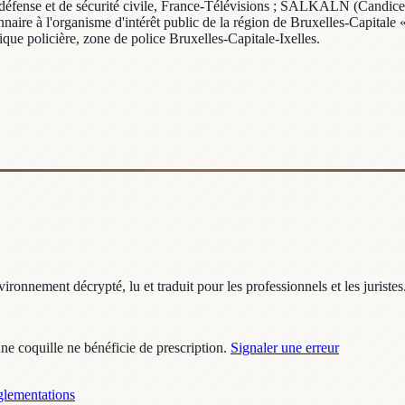
 défense et de sécurité civile, France-Télévisions ; SALKALN (Candice), 
naire à l'organisme d'intérêt public de la région de Bruxelles-Capital
tique policière, zone de police Bruxelles-Capitale-Ixelles.
ronnement décrypté, lu et traduit pour les professionnels et les juristes
une coquille ne bénéficie de prescription.
Signaler une erreur
lementations