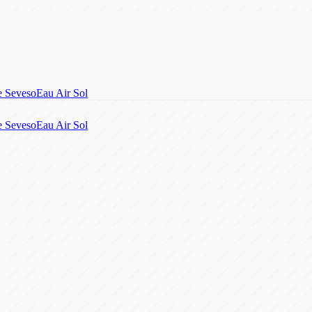
e Seveso
Eau Air Sol
e Seveso
Eau Air Sol