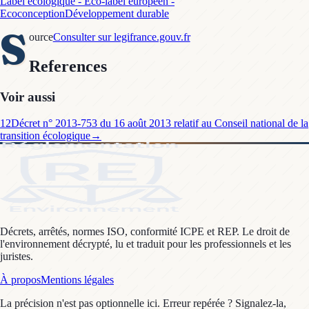
Label écologique - Eco-label européen -
Ecoconception
Développement durable
S
ource
Consulter sur legifrance.gouv.fr
References
Voir aussi
12
Décret n° 2013-753 du 16 août 2013 relatif au Conseil national de la
transition écologique
→
Décrets, arrêtés, normes ISO, conformité ICPE et REP. Le droit de
l'environnement décrypté, lu et traduit pour les professionnels et les
juristes.
À propos
Mentions légales
La précision n'est pas optionnelle ici. Erreur repérée ? Signalez-la,