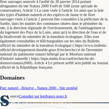
flore sauvages annexée à l'arrêté du 30 janvier 2014 portant
désignation du site Natura 2000 Forêt de Sillé (zone spéciale de
conservation). Article 3 La carte visée à l'article 1er ainsi que la liste
des types d'habitats naturels et des espèces de faune et de flore
sauvages visée à l'article 2 peuvent être consultées à la préfecture de la
Sarthe, dans les mairies des communes situées dans le périmètre du
site, à la direction régionale de l'environnement, de l'aménagement et
du logement des Pays de la Loire, ainsi qu'à la direction de l'eau et de
la biodiversité du ministère de la transition écologique. Elles sont
également consultables et téléchargeables sur les sites du Bulletin
officiel du ministère de la transition écologique ( https://www.bulletin-
officiel.developpement-durable.gouv.fr/recherche) et de l'inventaire
national du patrimoine naturel hébergé par le Muséum national
d'histoire naturelle ( https://inpn.mnhn.fr/accueil/recherche-de-
donnees/natura2000). Article 4 Le présent arrêté sera publié au Journal
officiel de la République française.
Domaines
Parc naturel - Réserve - Natura 2000 - Site protégé
S
ource
Consulter sur legifrance.gouv.fr