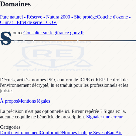
Domaines
Parc naturel - Réserve - Natura 2000 - Site protégé
Couche d'ozone -
Climat - Effet de serre - COV
S
ource
Consulter sur legifrance.gouv.fr
Décrets, arrêtés, normes ISO, conformité ICPE et REP. Le droit de
l'environnement décrypté, lu et traduit pour les professionnels et les
juristes.
À propos
Mentions légales
La précision n'est pas optionnelle ici. Erreur repérée ? Signalez-la,
aucune coquille ne bénéficie de prescription.
Signaler une erreur
Catégories
Droit environnement
Conformité
Normes Iso
Icpe Seveso
Eau Air