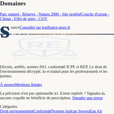
Domaines
Parc naturel - Réserve - Natura 2000 - Site protégé
Couche d'ozone -
Climat - Effet de serre - COV
S
ource
Consulter sur legifrance.gouv.fr
Décrets, arrêtés, normes ISO, conformité ICPE et REP. Le droit de
l'environnement décrypté, lu et traduit pour les professionnels et les
juristes.
À propos
Mentions légales
La précision n'est pas optionnelle ici. Erreur repérée ? Signalez-la,
aucune coquille ne bénéficie de prescription.
Signaler une erreur
Catégories
Droit environnement
Conformité
Normes Iso
Icpe Seveso
Eau Air