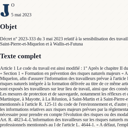
J
O
5 mai 2023
Objet
Décret n° 2023-333 du 3 mai 2023 relatif à la sensibilisation des trav
Saint-Pierre-et-Miquelon et à Wallis-et-Futuna
Texte complet
Article 1 Le code du travail est ainsi modifié : 1° Après le chapitre II du 
« Section 1 « Formation en prévention des risques naturels majeurs « 
Miquelon, afin d'assurer l'information des travailleurs prévue à l'articl
risques naturels intégrée à la formation délivrée au titre de ce même art
sont exposés les travailleurs sur leur lieu de travail, ainsi que des con
Les mesures de protection et de sauvegarde, notamment les réflexes et 
Martinique, à Mayotte, à La Réunion, à Saint-Martin et à Saint-Pierre-e
mentionnés à l'article R. 125-11 du code de l'environnement et, d'autre 
les informations relatives aux risques majeurs prévues par la règlement
nécessaire pour prendre en compte l'évolution des risques ou des modalit
Art. R. 4823-4.-L'information des travailleurs sur les risques naturels m
professionnels mentionnés au I de l'article L. 4644-1. « A défaut, l'em