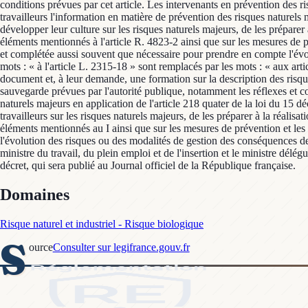
conditions prévues par cet article. Les intervenants en prévention des r
travailleurs l'information en matière de prévention des risques naturels 
développer leur culture sur les risques naturels majeurs, de les préparer 
éléments mentionnés à l'article R. 4823-2 ainsi que sur les mesures de p
et complétée aussi souvent que nécessaire pour prendre en compte l'évol
mots : « à l'article L. 2315-18 » sont remplacés par les mots : « aux art
document et, à leur demande, une formation sur la description des risques
sauvegarde prévues par l'autorité publique, notamment les réflexes et com
naturels majeurs en application de l'article 218 quater de la loi du 15 
travailleurs sur les risques naturels majeurs, de les préparer à la réalisa
éléments mentionnés au I ainsi que sur les mesures de prévention et les
l'évolution des risques ou des modalités de gestion des conséquences de l
ministre du travail, du plein emploi et de l'insertion et le ministre dél
décret, qui sera publié au Journal officiel de la République française.
Domaines
Risque naturel et industriel - Risque biologique
S
ource
Consulter sur legifrance.gouv.fr