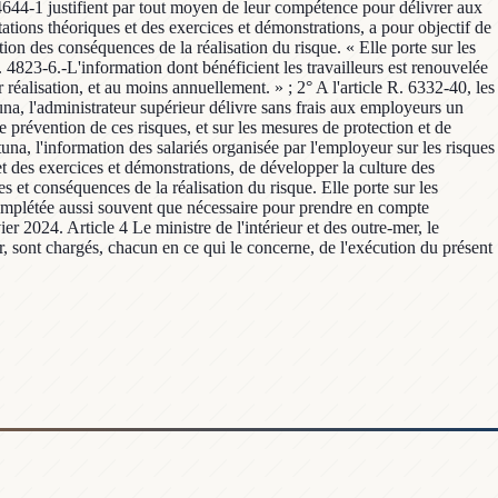
. 4644-1 justifient par tout moyen de leur compétence pour délivrer aux
tations théoriques et des exercices et démonstrations, a pour objectif de
stion des conséquences de la réalisation du risque. « Elle porte sur les
. 4823-6.-L'information dont bénéficient les travailleurs est renouvelée
éalisation, et au moins annuellement. » ; 2° A l'article R. 6332-40, les
tuna, l'administrateur supérieur délivre sans frais aux employeurs un
e prévention de ces risques, et sur les mesures de protection et de
una, l'information des salariés organisée par l'employeur sur les risques
et des exercices et démonstrations, de développer la culture des
tes et conséquences de la réalisation du risque. Elle porte sur les
 complétée aussi souvent que nécessaire pour prendre en compte
er 2024. Article 4 Le ministre de l'intérieur et des outre-mer, le
mer, sont chargés, chacun en ce qui le concerne, de l'exécution du présent