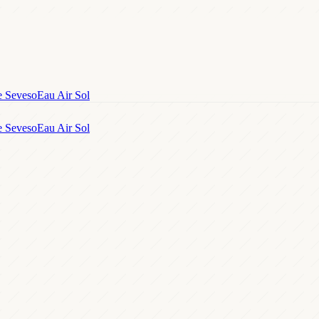
e Seveso
Eau Air Sol
e Seveso
Eau Air Sol