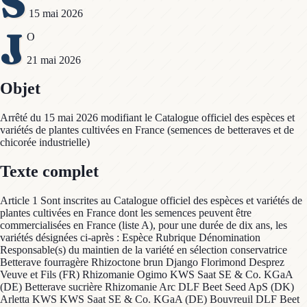
S
15 mai 2026
J
O
21 mai 2026
Objet
Arrêté du 15 mai 2026 modifiant le Catalogue officiel des espèces et
variétés de plantes cultivées en France (semences de betteraves et de
chicorée industrielle)
Texte complet
Article 1 Sont inscrites au Catalogue officiel des espèces et variétés de
plantes cultivées en France dont les semences peuvent être
commercialisées en France (liste A), pour une durée de dix ans, les
variétés désignées ci-après : Espèce Rubrique Dénomination
Responsable(s) du maintien de la variété en sélection conservatrice
Betterave fourragère Rhizoctone brun Django Florimond Desprez
Veuve et Fils (FR) Rhizomanie Ogimo KWS Saat SE & Co. KGaA
(DE) Betterave sucrière Rhizomanie Arc DLF Beet Seed ApS (DK)
Arletta KWS KWS Saat SE & Co. KGaA (DE) Bouvreuil DLF Beet