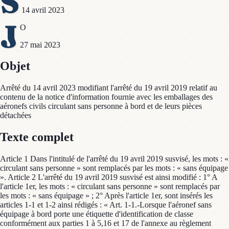
S
14 avril 2023
J
O
27 mai 2023
Objet
Arrêté du 14 avril 2023 modifiant l'arrêté du 19 avril 2019 relatif au
contenu de la notice d'information fournie avec les emballages des
aéronefs civils circulant sans personne à bord et de leurs pièces
détachées
Texte complet
Article 1 Dans l'intitulé de l'arrêté du 19 avril 2019 susvisé, les mots : «
circulant sans personne » sont remplacés par les mots : « sans équipage
». Article 2 L'arrêté du 19 avril 2019 susvisé est ainsi modifié : 1° A
l'article 1er, les mots : « circulant sans personne » sont remplacés par
les mots : « sans équipage » ; 2° Après l'article 1er, sont insérés les
articles 1-1 et 1-2 ainsi rédigés : « Art. 1-1.-Lorsque l'aéronef sans
équipage à bord porte une étiquette d'identification de classe
conformément aux parties 1 à 5,16 et 17 de l'annexe au règlement