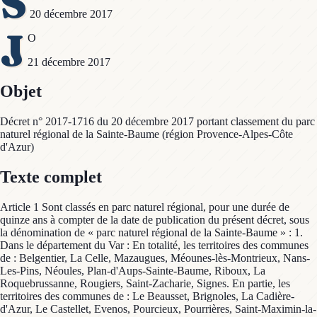
S
20 décembre 2017
J
O
21 décembre 2017
Objet
Décret n° 2017-1716 du 20 décembre 2017 portant classement du parc
naturel régional de la Sainte-Baume (région Provence-Alpes-Côte
d'Azur)
Texte complet
Article 1 Sont classés en parc naturel régional, pour une durée de
quinze ans à compter de la date de publication du présent décret, sous
la dénomination de « parc naturel régional de la Sainte-Baume » : 1.
Dans le département du Var : En totalité, les territoires des communes
de : Belgentier, La Celle, Mazaugues, Méounes-lès-Montrieux, Nans-
Les-Pins, Néoules, Plan-d'Aups-Sainte-Baume, Riboux, La
Roquebrussanne, Rougiers, Saint-Zacharie, Signes. En partie, les
territoires des communes de : Le Beausset, Brignoles, La Cadière-
d'Azur, Le Castellet, Evenos, Pourcieux, Pourrières, Saint-Maximin-la-