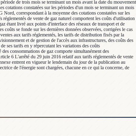
la période de trois mois se terminant un mois avant la date du mouvement
s cotations constatées sur les périodes d'un mois se terminant un mois
EG Nord, correspondant à la moyenne des cotations constatées sur les
s réglementés de vente de gaz naturel comportent les coûts d'utilisation
gaz étant livré aux points d'interface des réseaux de transport et de
ces coûts se fonde sur les dernières données observées, corrigées le cas
entes aux tarifs réglementés, les tarifs de distribution fixés par la
isionnement et de gestion de l'accès aux infrastructures, des coûts des
e ses tarifs en y répercutant les variations des coûts
 relevé des consommations de gaz comporte simultanément des
icle 6 L'arrêté du 29 juin 2016 relatif aux tarifs réglementés de vente
nnexe entrent en vigueur le lendemain du jour de la publication au
rectrice de l'énergie sont chargées, chacune en ce qui la concerne, de