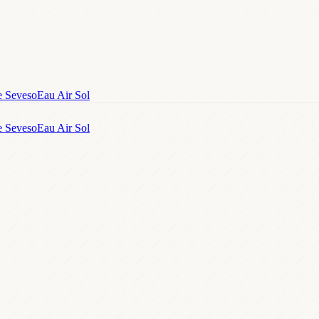
e Seveso
Eau Air Sol
e Seveso
Eau Air Sol