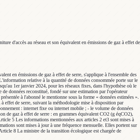
ture d'accès au réseau et son équivalent en émissions de gaz à effet de
alent en émissions de gaz à effet de serre, s'applique à l'ensemble des
 L'information relative à la quantité de données consommée porte sur le
'au 1er janvier 2024, pour les réseaux fixes, dans l'hypothèse où le
e données reconstitué, fondé sur une estimation par l'opérateur
 présentée à l'abonné le mentionne sous la forme « données estimées ».
à effet de serre, suivant la méthodologie mise à disposition par
bonnement : internet fixe ou internet mobile ; - le volume de données
ssion de gaz à effet de serre : en grammes équivalent CO2 (g éqCO2),
Article 5 Les informations mentionnées aux articles 2 et3 sont mises à
rmations sont mises à jour à une fréquence mensuelle. Elles portent sur
ticle 8 La ministre de la transition écologique est chargée de