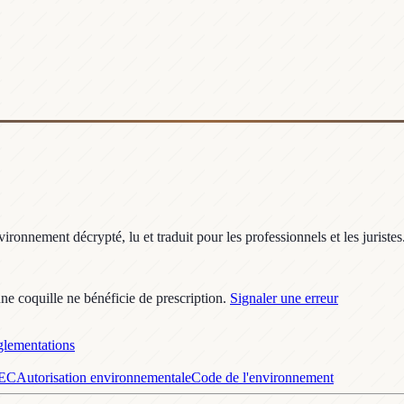
ronnement décrypté, lu et traduit pour les professionnels et les juristes
une coquille ne bénéficie de prescription.
Signaler une erreur
lementations
GEC
Autorisation environnementale
Code de l'environnement