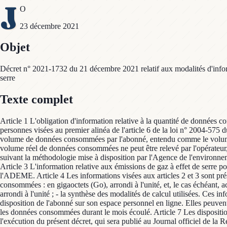
J
O
23 décembre 2021
Objet
Décret n° 2021-1732 du 21 décembre 2021 relatif aux modalités d'inform
serre
Texte complet
Article 1 L'obligation d'information relative à la quantité de données c
personnes visées au premier alinéa de l'article 6 de la loi n° 2004-575
volume de données consommées par l'abonné, entendu comme le volume r
volume réel de données consommées ne peut être relevé par l'opérateur
suivant la méthodologie mise à disposition par l'Agence de l'environne
Article 3 L'information relative aux émissions de gaz à effet de serre p
l'ADEME. Article 4 Les informations visées aux articles 2 et 3 sont pré
consommées : en gigaoctets (Go), arrondi à l'unité, et, le cas échéant
arrondi à l'unité ; - la synthèse des modalités de calcul utilisées. Ces
disposition de l'abonné sur son espace personnel en ligne. Elles peuven
les données consommées durant le mois écoulé. Article 7 Les disposition
l'exécution du présent décret, qui sera publié au Journal officiel de la 