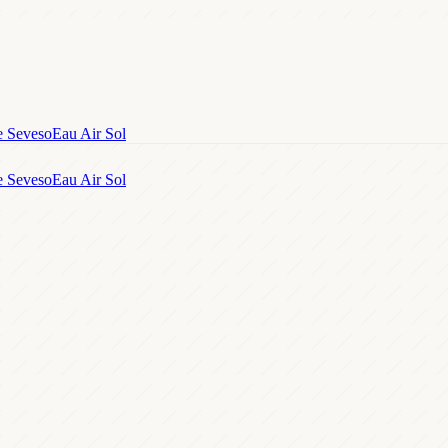
e Seveso
Eau Air Sol
e Seveso
Eau Air Sol