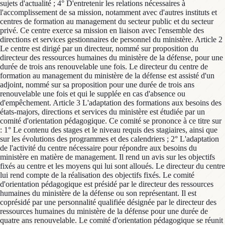
sujets d'actualité ; 4° D'entretenir les relations nécessaires à
l'accomplissement de sa mission, notamment avec d'autres instituts et
centres de formation au management du secteur public et du secteur
privé. Ce centre exerce sa mission en liaison avec l'ensemble des
directions et services gestionnaires de personnel du ministère. Article 2
Le centre est dirigé par un directeur, nommé sur proposition du
directeur des ressources humaines du ministère de la défense, pour une
durée de trois ans renouvelable une fois. Le directeur du centre de
formation au management du ministère de la défense est assisté d'un
adjoint, nommé sur sa proposition pour une durée de trois ans
renouvelable une fois et qui le supplée en cas d'absence ou
d'empêchement. Article 3 L'adaptation des formations aux besoins des
états-majors, directions et services du ministère est étudiée par un
comité d'orientation pédagogique. Ce comité se prononce à ce titre sur
: 1° Le contenu des stages et le niveau requis des stagiaires, ainsi que
sur les évolutions des programmes et des calendriers ; 2° L'adaptation
de l'activité du centre nécessaire pour répondre aux besoins du
ministère en matière de management. Il rend un avis sur les objectifs
fixés au centre et les moyens qui lui sont alloués. Le directeur du centre
lui rend compte de la réalisation des objectifs fixés. Le comité
d'orientation pédagogique est présidé par le directeur des ressources
humaines du ministère de la défense ou son représentant. Il est
coprésidé par une personnalité qualifiée désignée par le directeur des
ressources humaines du ministère de la défense pour une durée de
quatre ans renouvelable. Le comité d'orientation pédagogique se réunit