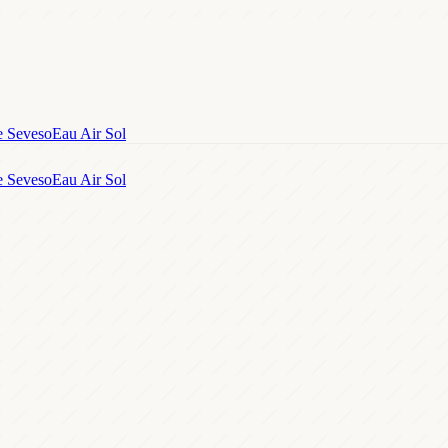
e Seveso
Eau Air Sol
e Seveso
Eau Air Sol