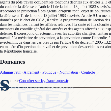
Domaines
Administratif - Agrément - Politique - Nomination - Contrôle
S
ource
Consulter sur legifrance.gouv.fr