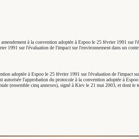
 amendement à la convention adoptée à Espoo le 25 février 1991 sur l'é
rier 1991 sur l'évaluation de l'impact sur l'environnement dans un contex
tion adoptée à Espoo le 25 février 1991 sur l'évaluation de l'impact sur
2 Est autorisée l'approbation du protocole à la convention adoptée à Espo
ntale (ensemble cinq annexes), signé à Kiev le 21 mai 2003, et dont le te