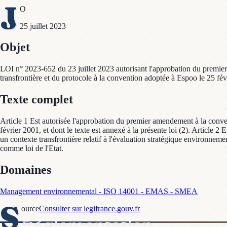
J
O
25 juillet 2023
Objet
LOI n° 2023-652 du 23 juillet 2023 autorisant l'approbation du premier
transfrontière et du protocole à la convention adoptée à Espoo le 25 fév
Texte complet
Article 1 Est autorisée l'approbation du premier amendement à la conven
février 2001, et dont le texte est annexé à la présente loi (2). Article 
un contexte transfrontière relatif à l'évaluation stratégique environneme
comme loi de l'Etat.
Domaines
Management environnemental - ISO 14001 - EMAS - SMEA
S
ource
Consulter sur legifrance.gouv.fr