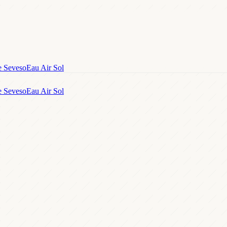
e Seveso
Eau Air Sol
e Seveso
Eau Air Sol