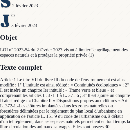
S
2 février 2023
J
O
3 février 2023
Objet
LOI n° 2023-54 du 2 février 2023 visant à limiter l'engrillagement des
espaces naturels et à protéger la propriété privée (1)
Texte complet
Article 1 Le titre VII du livre III du code de l'environnement est ainsi
modifié : 1° L'intitulé est ainsi rédigé : « Continuités écologiques » ; 2°
Il est inséré un chapitre Ier intitulé : « Trame verte et bleue » et
comprenant les articles L. 371-1 à L. 371-6 ; 3° Il est ajouté un chapitre
II ainsi rédigé : « Chapitre II « Dispositions propres aux clôtures « Art.
L. 372-1.-Les clôtures implantées dans les zones naturelles ou
forestières délimitées par le règlement du plan local d'urbanisme en
application de l'article L. 151-9 du code de l'urbanisme ou, à défaut
d'un tel règlement, dans les espaces naturels permettent en tout temps la
libre circulation des animaux sauvages. Elles sont posées 30