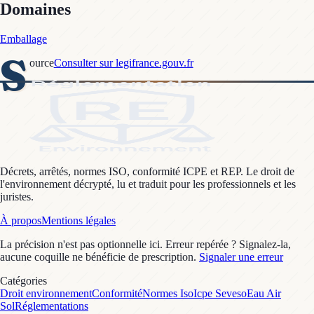
Domaines
Emballage
S
ource
Consulter sur legifrance.gouv.fr
Décrets, arrêtés, normes ISO, conformité ICPE et REP. Le droit de
l'environnement décrypté, lu et traduit pour les professionnels et les
juristes.
À propos
Mentions légales
La précision n'est pas optionnelle ici. Erreur repérée ? Signalez-la,
aucune coquille ne bénéficie de prescription.
Signaler une erreur
Catégories
Droit environnement
Conformité
Normes Iso
Icpe Seveso
Eau Air
Sol
Réglementations