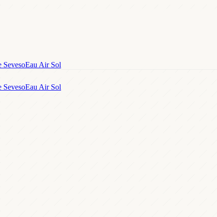
e Seveso
Eau Air Sol
e Seveso
Eau Air Sol