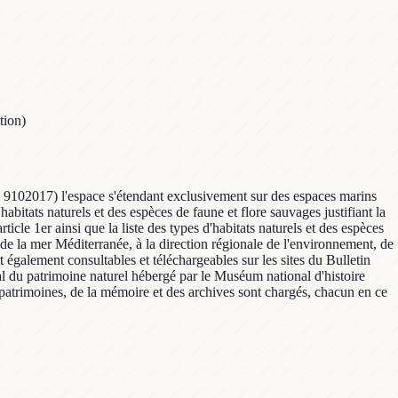
tion)
FR 9102017) l'espace s'étendant exclusivement sur des espaces marins
habitats naturels et des espèces de faune et flore sauvages justifiant la
icle 1er ainsi que la liste des types d'habitats naturels et des espèces
e de la mer Méditerranée, à la direction régionale de l'environnement, de
t également consultables et téléchargeables sur les sites du Bulletin
nal du patrimoine naturel hébergé par le Muséum national d'histoire
es patrimoines, de la mémoire et des archives sont chargés, chacun en ce