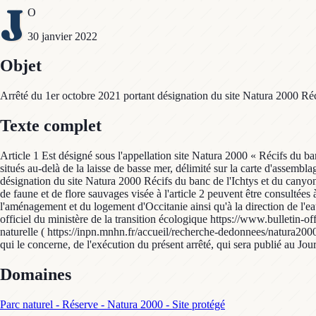
J
O
30 janvier 2022
Objet
Arrêté du 1er octobre 2021 portant désignation du site Natura 2000 Réc
Texte complet
Article 1 Est désigné sous l'appellation site Natura 2000 « Récifs du 
situés au-delà de la laisse de basse mer, délimité sur la carte d'assembla
désignation du site Natura 2000 Récifs du banc de l'Ichtys et du canyon de
de faune et de flore sauvages visée à l'article 2 peuvent être consultées
l'aménagement et du logement d'Occitanie ainsi qu'à la direction de l'eau
officiel du ministère de la transition écologique https://www.bulletin-o
naturelle ( https://inpn.mnhn.fr/accueil/recherche-dedonnees/natura2000)
qui le concerne, de l'exécution du présent arrêté, qui sera publié au Jou
Domaines
Parc naturel - Réserve - Natura 2000 - Site protégé