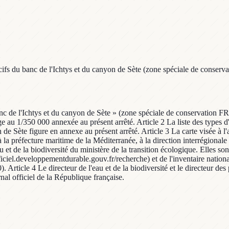
ifs du banc de l'Ichtys et du canyon de Sète (zone spéciale de conserva
banc de l'Ichtys et du canyon de Sète » (zone spéciale de conservation 
ge au 1/350 000 annexée au présent arrêté. Article 2 La liste des types d'
 Sète figure en annexe au présent arrêté. Article 3 La carte visée à l'art
 à la préfecture maritime de la Méditerranée, à la direction interrégional
 et de la biodiversité du ministère de la transition écologique. Elles son
fficiel.developpementdurable.gouv.fr/recherche) et de l'inventaire natio
. Article 4 Le directeur de l'eau et de la biodiversité et le directeur d
rnal officiel de la République française.