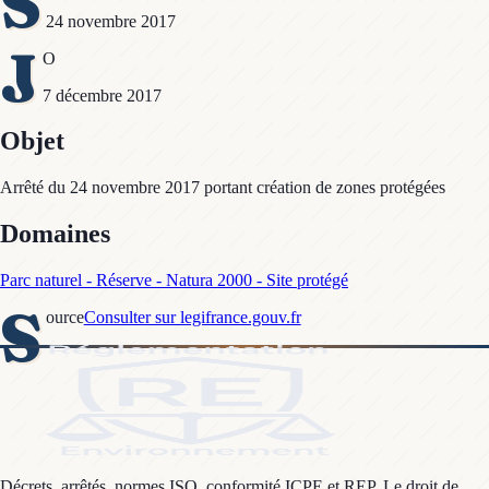
S
24 novembre 2017
J
O
7 décembre 2017
Objet
Arrêté du 24 novembre 2017 portant création de zones protégées
Domaines
Parc naturel - Réserve - Natura 2000 - Site protégé
S
ource
Consulter sur legifrance.gouv.fr
Décrets, arrêtés, normes ISO, conformité ICPE et REP. Le droit de