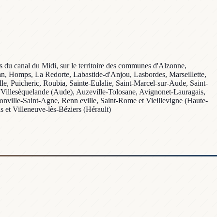
s du canal du Midi, sur le territoire des communes d'Alzonne,
n, Homps, La Redorte, Labastide-d'Anjou, Lasbordes, Marseillette,
e, Puicheric, Roubia, Sainte-Eulalie, Saint-Marcel-sur-Aude, Saint-
et Villesèquelande (Aude), Auzeville-Tolosane, Avignonet-Lauragais,
ille-Saint-Agne, Renn eville, Saint-Rome et Vieillevigne (Haute-
 et Villeneuve-lès-Béziers (Hérault)