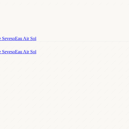
e Seveso
Eau Air Sol
e Seveso
Eau Air Sol