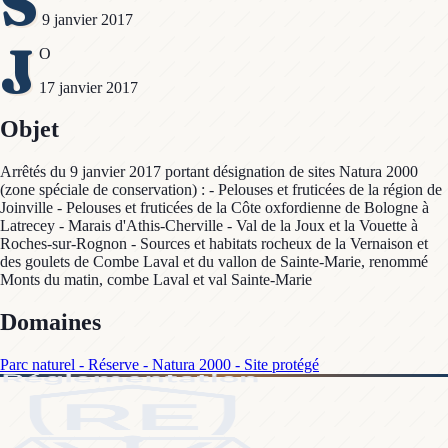
S
9 janvier 2017
J
O
17 janvier 2017
Objet
Arrêtés du 9 janvier 2017 portant désignation de sites Natura 2000
(zone spéciale de conservation) : - Pelouses et fruticées de la région de
Joinville - Pelouses et fruticées de la Côte oxfordienne de Bologne à
Latrecey - Marais d'Athis-Cherville - Val de la Joux et la Vouette à
Roches-sur-Rognon - Sources et habitats rocheux de la Vernaison et
des goulets de Combe Laval et du vallon de Sainte-Marie, renommé
Monts du matin, combe Laval et val Sainte-Marie
Domaines
Parc naturel - Réserve - Natura 2000 - Site protégé