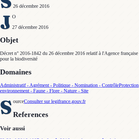
S
26 décembre 2016
J
O
27 décembre 2016
Objet
Décret n° 2016-1842 du 26 décembre 2016 relatif à l'Agence française
pour la biodiversité
Domaines
Administratif - Agrément - Politique - Nomination - Contrôle
Protection
environnement - Faune - Flore - Nature - Site
S
ource
Consulter sur legifrance.gouv.fr
References
Voir aussi