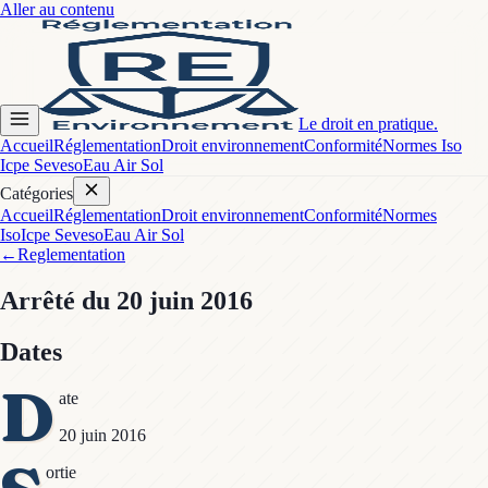
Aller au contenu
Le droit en pratique.
Accueil
Réglementation
Droit environnement
Conformité
Normes Iso
Icpe Seveso
Eau Air Sol
Catégories
Accueil
Réglementation
Droit environnement
Conformité
Normes
Iso
Icpe Seveso
Eau Air Sol
←
Reglementation
Arrêté
du 20 juin 2016
Dates
D
ate
20 juin 2016
ortie