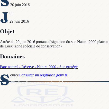
S
20 juin 2016
J
O
29 juin 2016
Objet
Arrêté du 20 juin 2016 portant désignation du site Natura 2000 plateau
de Loëx (zone spéciale de conservation)
Domaines
Parc naturel - Réserve - Natura 2000 - Site protégé
S
ource
Consulter sur legifrance.gouv.fr