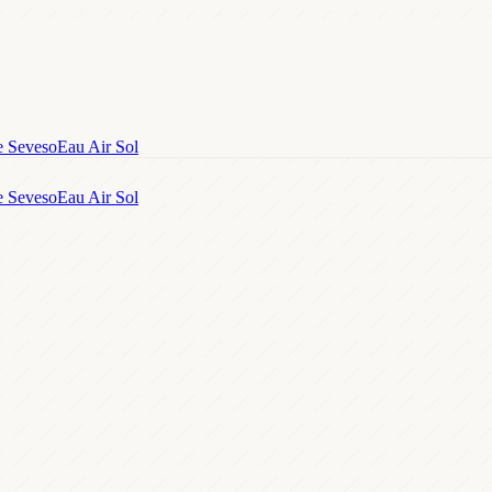
e Seveso
Eau Air Sol
e Seveso
Eau Air Sol