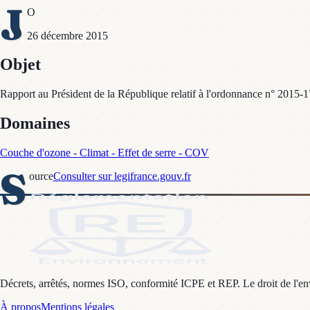
J
O
26 décembre 2015
Objet
Rapport au Président de la République relatif à l'ordonnance n° 2015-1
Domaines
Couche d'ozone - Climat - Effet de serre - COV
S
ource
Consulter sur legifrance.gouv.fr
Décrets, arrêtés, normes ISO, conformité ICPE et REP. Le droit de l'envi
À propos
Mentions légales