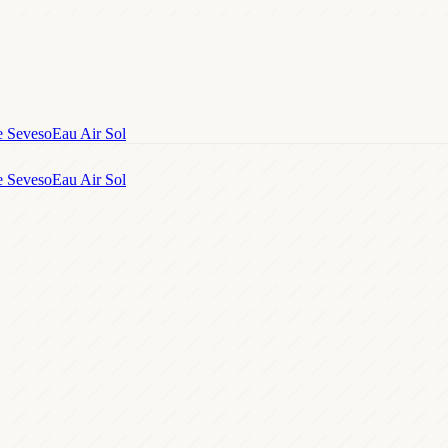
e Seveso
Eau Air Sol
e Seveso
Eau Air Sol