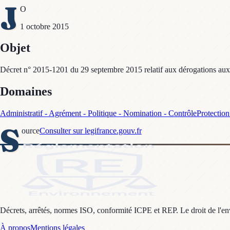
J
O
1 octobre 2015
Objet
Décret n° 2015-1201 du 29 septembre 2015 relatif aux dérogations aux me
Domaines
Administratif - Agrément - Politique - Nomination - Contrôle
Protection
S
ource
Consulter sur legifrance.gouv.fr
Décrets, arrêtés, normes ISO, conformité ICPE et REP. Le droit de l'envi
À propos
Mentions légales