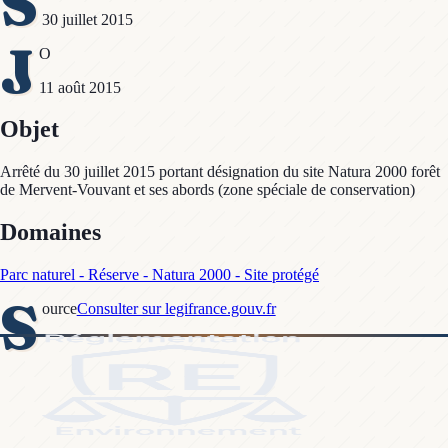
S
30 juillet 2015
J
O
11 août 2015
Objet
Arrêté du 30 juillet 2015 portant désignation du site Natura 2000 forêt
de Mervent-Vouvant et ses abords (zone spéciale de conservation)
Domaines
Parc naturel - Réserve - Natura 2000 - Site protégé
S
ource
Consulter sur legifrance.gouv.fr