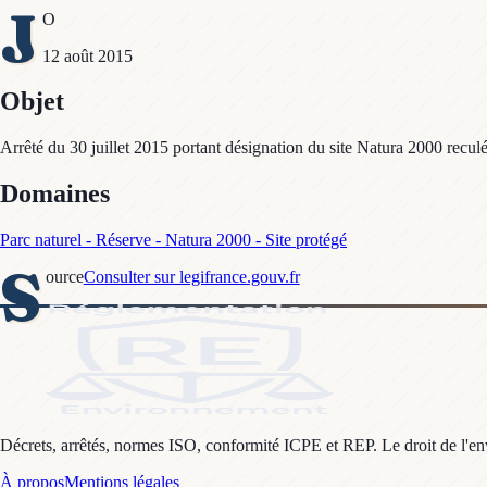
J
O
12 août 2015
Objet
Arrêté du 30 juillet 2015 portant désignation du site Natura 2000 recu
Domaines
Parc naturel - Réserve - Natura 2000 - Site protégé
S
ource
Consulter sur legifrance.gouv.fr
Décrets, arrêtés, normes ISO, conformité ICPE et REP. Le droit de l'envi
À propos
Mentions légales