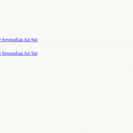
e Seveso
Eau Air Sol
e Seveso
Eau Air Sol