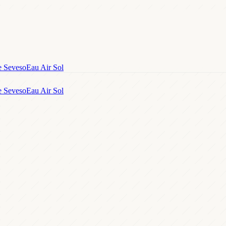
e Seveso
Eau Air Sol
e Seveso
Eau Air Sol