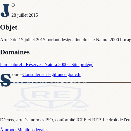
J
O
28 juillet 2015
Objet
Arrêté du 15 juillet 2015 portant désignation du site Natura 2000 boca
Domaines
Parc naturel - Réserve - Natura 2000 - Site protégé
S
ource
Consulter sur legifrance.gouv.fr
Décrets, arrêtés, normes ISO, conformité ICPE et REP. Le droit de l'envi
À propos
Mentions légales