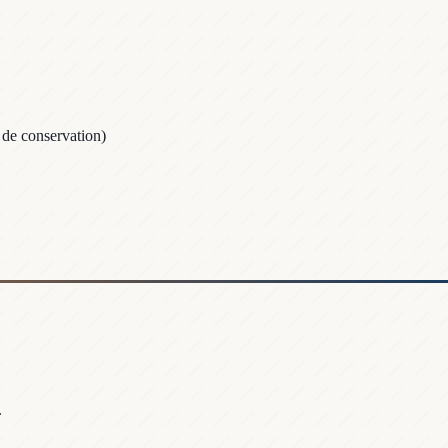
 de conservation)
.