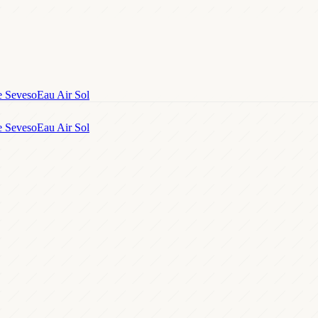
e Seveso
Eau Air Sol
e Seveso
Eau Air Sol