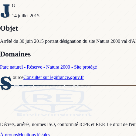
J
O
14 juillet 2015
Objet
Arrêté du 30 juin 2015 portant désignation du site Natura 2000 val d'Al
Domaines
Parc naturel - Réserve - Natura 2000 - Site protégé
S
ource
Consulter sur legifrance.gouv.fr
Décrets, arrêtés, normes ISO, conformité ICPE et REP. Le droit de l'envi
À propos
Mentions légales