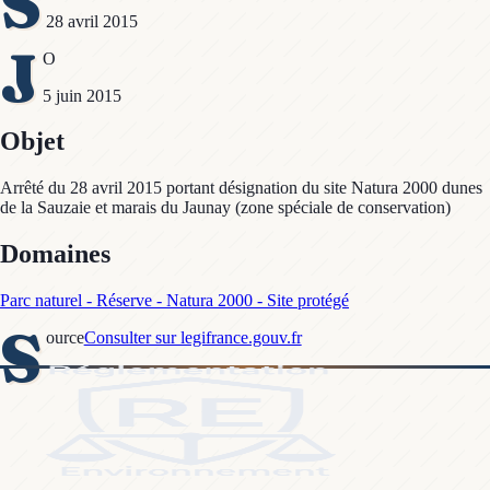
S
28 avril 2015
J
O
5 juin 2015
Objet
Arrêté du 28 avril 2015 portant désignation du site Natura 2000 dunes
de la Sauzaie et marais du Jaunay (zone spéciale de conservation)
Domaines
Parc naturel - Réserve - Natura 2000 - Site protégé
S
ource
Consulter sur legifrance.gouv.fr