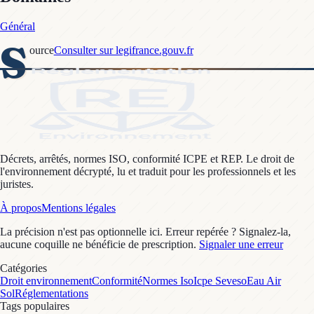
Général
S
ource
Consulter sur legifrance.gouv.fr
Décrets, arrêtés, normes ISO, conformité ICPE et REP. Le droit de
l'environnement décrypté, lu et traduit pour les professionnels et les
juristes.
À propos
Mentions légales
La précision n'est pas optionnelle ici. Erreur repérée ? Signalez-la,
aucune coquille ne bénéficie de prescription.
Signaler une erreur
Catégories
Droit environnement
Conformité
Normes Iso
Icpe Seveso
Eau Air
Sol
Réglementations
Tags populaires