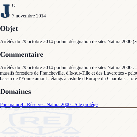
J
O
7 novembre 2014
Objet
Arrêtés du 29 octobre 2014 portant désignation de sites Natura 2000 (z
Commentaire
Arrêtés du 29 octobre 2014 portant désignation de sites Natura 2000 : - m
massifs forestiers de Francheville, d'Is-sur-Tille et des Laverottes - pelo
bassin de l'Yonne amont - étangs à cistude d'Europe du Charolais - forêt
Domaines
Parc naturel - Réserve - Natura 2000 - Site protégé