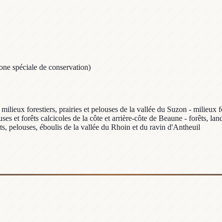
one spéciale de conservation)
ilieux forestiers, prairies et pelouses de la vallée du Suzon - milieux f
uses et forêts calcicoles de la côte et arrière-côte de Beaune - forêts, la
s, pelouses, éboulis de la vallée du Rhoin et du ravin d'Antheuil