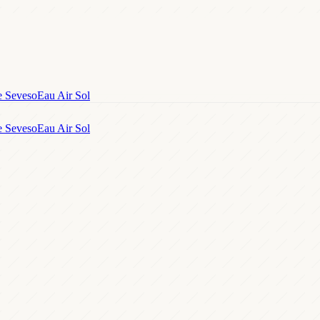
e Seveso
Eau Air Sol
e Seveso
Eau Air Sol