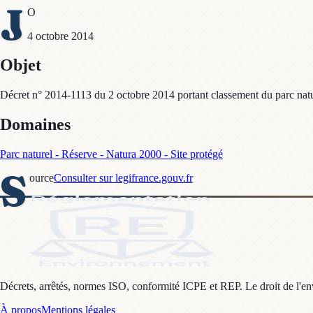
J
O
4 octobre 2014
Objet
Décret n° 2014-1113 du 2 octobre 2014 portant classement du parc nat
Domaines
Parc naturel - Réserve - Natura 2000 - Site protégé
S
ource
Consulter sur legifrance.gouv.fr
Décrets, arrêtés, normes ISO, conformité ICPE et REP. Le droit de l'envi
À propos
Mentions légales