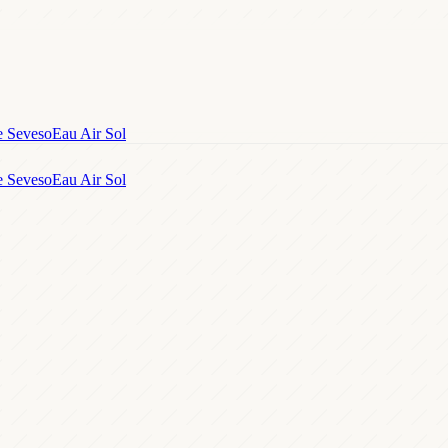
e Seveso
Eau Air Sol
e Seveso
Eau Air Sol